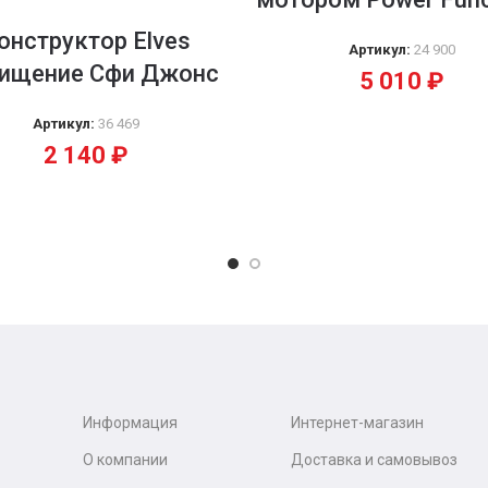
онструктор Elves
Артикул:
24 900
ищение Сфи Джонс
5 010
₽
Артикул:
36 469
2 140
₽
Информация
Интернет-магазин
О компании
Доставка и самовывоз