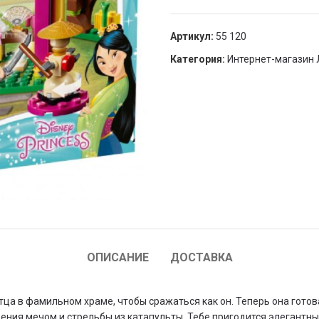
Артикул:
55 120
Категория:
Интернет-магазин 
ОПИСАНИЕ
ДОСТАВКА
тца в фамильном храме, чтобы сражаться как он. Теперь она гото
ния мечом и стрельбы из катапульты. Тебе пригодится элегантный 