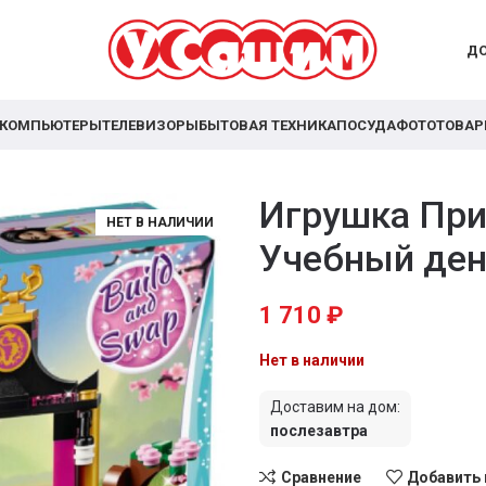
ДО
КОМПЬЮТЕРЫ
ТЕЛЕВИЗОРЫ
БЫТОВАЯ ТЕХНИКА
ПОСУДА
ФОТОТОВА
Игрушка Пр
НЕТ В НАЛИЧИИ
Учебный ден
1 710
₽
Нет в наличии
Доставим на дом:
послезавтра
Сравнение
Добавить 