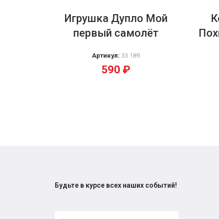
Игрушка Дупло Мой
К
первый самолёт
Пох
Артикул:
33 189
590
₽
Будьте в курсе всех наших событий!