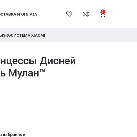
0
СТАВКА И ОПЛАТА
РЫ
ЭКОСИСТЕМА XIAOMI
инцессы Дисней
ь Мулан™
в избранное