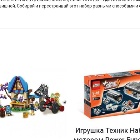
вишней. Собирай и перестраивай этот набор разными способами и 
Игрушка Техник На
мотором Power Func