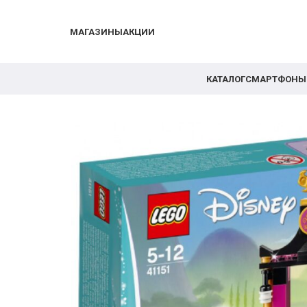
МАГАЗИНЫ
АКЦИИ
КАТАЛОГ
СМАРТФОНЫ