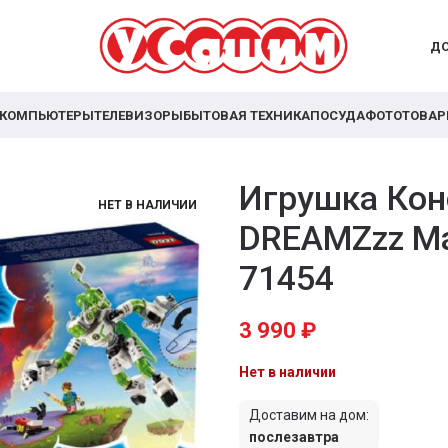
ДО
КОМПЬЮТЕРЫ
ТЕЛЕВИЗОРЫ
БЫТОВАЯ ТЕХНИКА
ПОСУДА
ФОТОТОВА
Игрушка Кон
НЕТ В НАЛИЧИИ
DREAMZzz Ма
71454
3 990
₽
Нет в наличии
Доставим на дом:
послезавтра