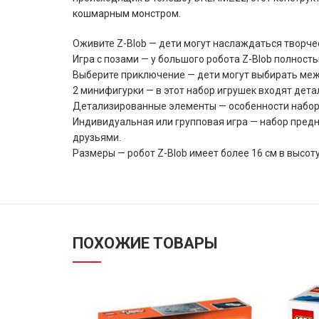
кошмарным монстром.
Оживите Z-Blob — дети могут наслаждаться творче
Игра с позами — у большого робота Z-Blob полност
Выберите приключение — дети могут выбирать межд
2 минифигурки — в этот набор игрушек входят дет
Детализированные элементы — особенности набор
Индивидуальная или групповая игра — набор предна
друзьями.
Размеры — робот Z-Blob имеет более 16 см в высоту
ПОХОЖИЕ ТОВАРЫ