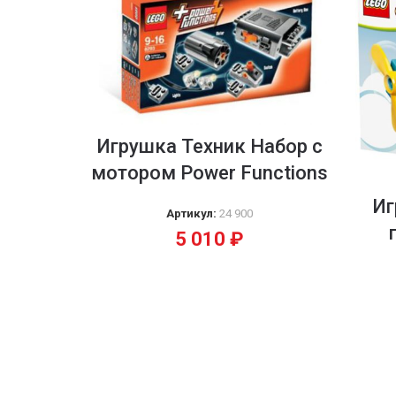
Игрушка Техник Набор с
мотором Power Functions
Иг
Артикул:
24 900
5 010
₽