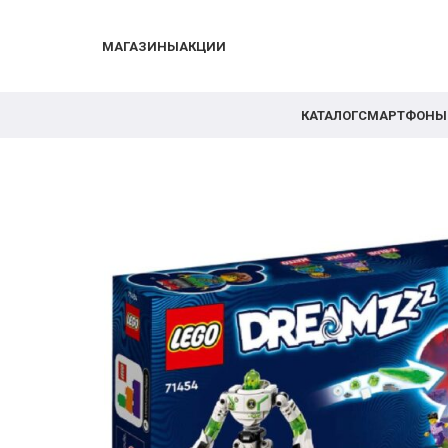
МАГАЗИНЫ
АКЦИИ
КАТАЛОГ
СМАРТФОНЫ