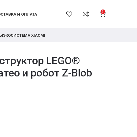
0
СТАВКА И ОПЛАТА
РЫ
ЭКОСИСТЕМА XIAOMI
структор LEGO®
тео и робот Z-Blob