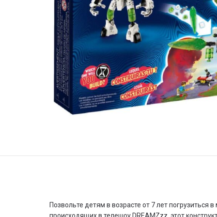
Позвольте детям в возрасте от 7 лет погрузиться в
происходящих в телешоу DREAMZzz, этот конструкт