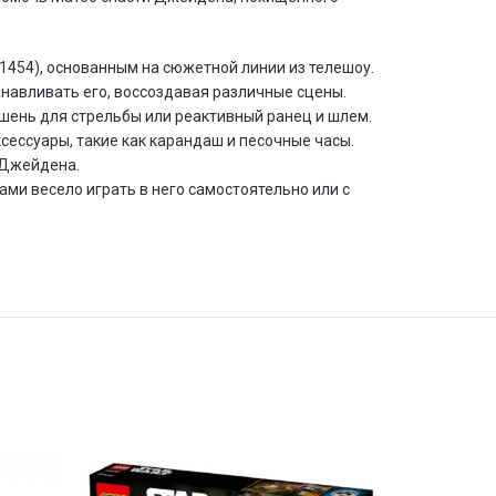
1454), основанным на сюжетной линии из телешоу.
танавливать его, воссоздавая различные сцены.
ишень для стрельбы или реактивный ранец и шлем.
ессуары, такие как карандаш и песочные часы.
 Джейдена.
ами весело играть в него самостоятельно или с