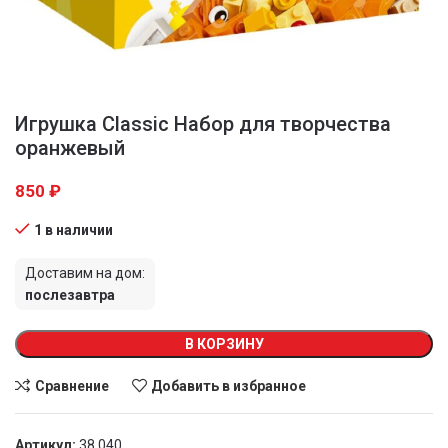
Игрушка Classic Набор для творчества
оранжевый
850
₽
1 в наличии
Доставим на дом:
послезавтра
В КОРЗИНУ
Сравнение
Добавить в избранное
Артикул:
38 040