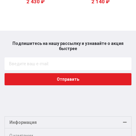
2 430
₽
2 140
₽
Подпишитесь на нашу рассылку и узнавайте о акция
быстрее​
Отправить
Информация
О компании