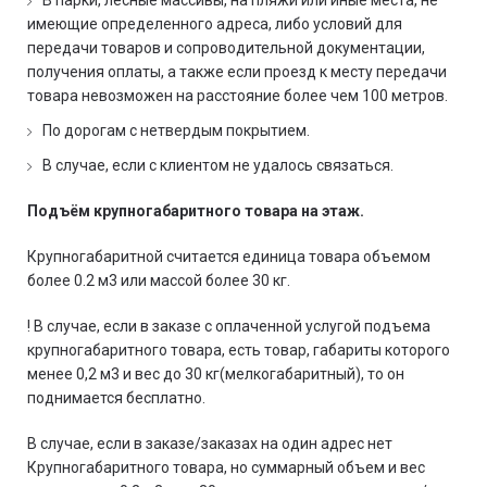
В парки, лесные массивы, на пляжи или иные места, не
имеющие определенного адреса, либо условий для
передачи товаров и сопроводительной документации,
получения оплаты, а также если проезд к месту передачи
товара невозможен на расстояние более чем 100 метров.
По дорогам с нетвердым покрытием.
В случае, если с клиентом не удалось связаться.
Подъём крупногабаритного товара на этаж.
Крупногабаритной считается единица товара объемом
более 0.2 м3 или массой более 30 кг.
! В случае, если в заказе с оплаченной услугой подъема
крупногабаритного товара, есть товар, габариты которого
менее 0,2 м3 и вес до 30 кг(мелкогабаритный), то он
поднимается бесплатно.
В случае, если в заказе/заказах на один адрес нет
Крупногабаритного товара, но суммарный объем и вес