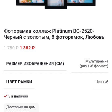
Фоторамка коллаж Platinum BG-2520-
Черный с золотым, 8 фоторамок, Любовь
1 750
₽
1 382
₽
Мультирамка
РАЗМЕР ИЗОБРАЖЕНИЯ (СМ)
(разный формат)
ЦВЕТ РАМКИ
Черный
3 в наличии
Доставим на дом: