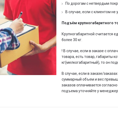
По дорогам с нетвердым пок
В случае, если с клиентом не 
Подъём крупногабаритного то
Крупногабаритной считается ед
более 30 кг.
! В случае, если в заказе с оп
товара, есть товар, габариты ко
кг(мелкогабаритный), то он по
В случае, если в заказе/заказа
суммарный объем и вес превышаю
заказов оплачивается согласн
подъема уточняйте у менеджер