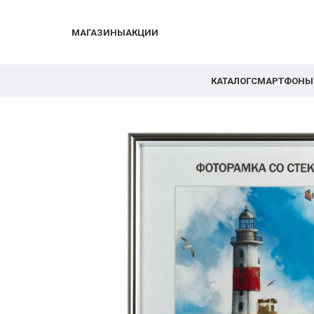
МАГАЗИНЫ
АКЦИИ
КАТАЛОГ
СМАРТФОНЫ