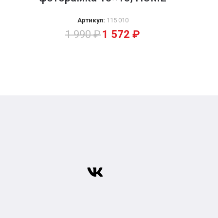
Артикул:
115 010
1 990
₽
1 572
₽