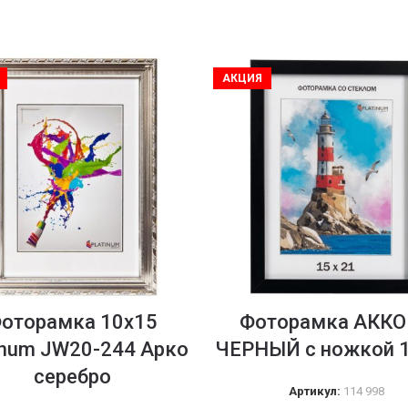
АКЦИЯ
оторамка 10х15
Фоторамка АКК
inum JW20-244 Арко
ЧЕРНЫЙ с ножкой 
серебро
Артикул:
114 998