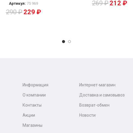
269
₽
212
₽
Артикул:
75 969
290
₽
229
₽
Информация
Интернет-магазин
О компании
Доставка и самовывоз
Контакты
Возврат-обмен
Акции
Новости
Магазины