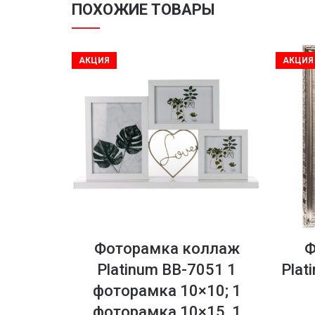
ПОХОЖИЕ ТОВАРЫ
АКЦИЯ
АКЦИЯ
Фоторамка коллаж
Ф
Platinum BB-7051 1
Plat
фоторамка 10×10; 1
фоторамка 10×15, 1