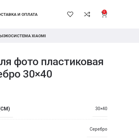
0
СТАВКА И ОПЛАТА
РЫ
ЭКОСИСТЕМА XIAOMI
ля фото пластиковая
ебро 30×40
(СМ)
30×40
Серебро