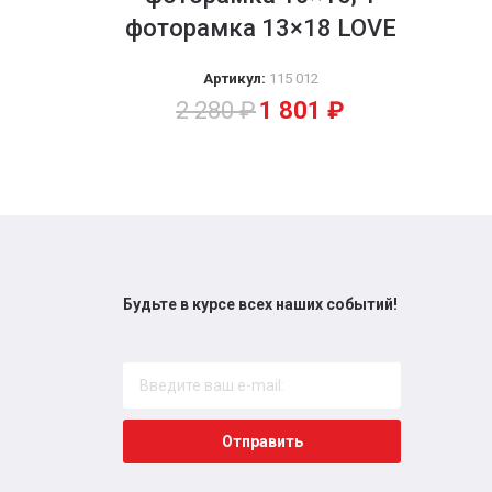
фоторамка 13×18 LOVE
Артикул:
115 012
2 280
₽
1 801
₽
Будьте в курсе всех наших событий!
Отправить