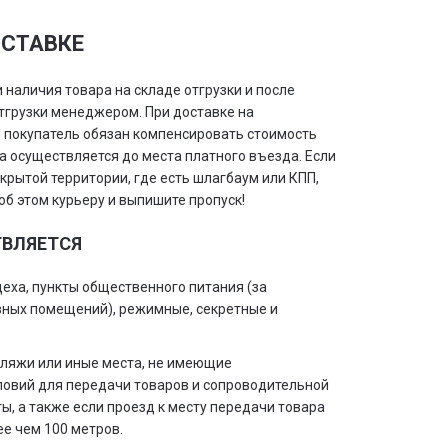
СТАВКЕ
 наличия товара на складе отгрузки и после
грузки менеджером. При доставке на
 покупатель обязан компенсировать стоимость
ка осуществляется до места платного въезда. Если
крытой территории, где есть шлагбаум или КПП,
об этом курьеру и выпишите пропуск!
ТВЛЯЕТСЯ
цеха, пункты общественного питания (за
ных помещений), режимные, секретные и
 пляжи или иные места, не имеющие
ловий для передачи товаров и сопроводительной
ы, а также если проезд к месту передачи товара
е чем 100 метров.