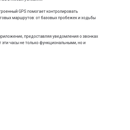
строенный GPS помогает контролировать
еговых маршрутов: от базовых пробежек и ходьбы
з приложение, предоставляя уведомления о звонках
 эти часы не только функциональными, но и