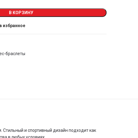
В КОРЗИНУ
в избранное
ес-браслеты
ни. Стильный и спортивный дизайн подходит как
тва в любых условиях.