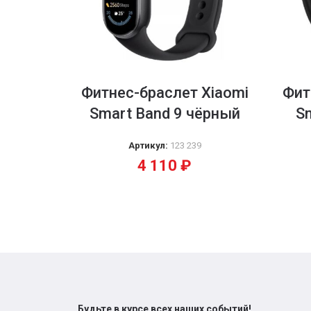
Фитнес-браслет Xiaomi
Фит
Smart Band 9 чёрный
Sm
Артикул:
123 239
4 110
₽
Будьте в курсе всех наших событий!