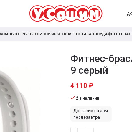
ДО
КОМПЬЮТЕРЫ
ТЕЛЕВИЗОРЫ
БЫТОВАЯ ТЕХНИКА
ПОСУДА
ФОТОТОВА
Фитнес-брасл
9 серый
4 110
₽
2 в наличии
Доставим на дом:
послезавтра