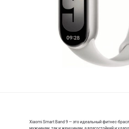
Xiaomi Smart Band 9 — это идеальный фитнес-брасл
мужчинам, так и женщинам, а влагостойкий и удар