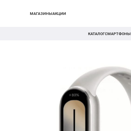
МАГАЗИНЫ
АКЦИИ
КАТАЛОГ
СМАРТФОНЫ