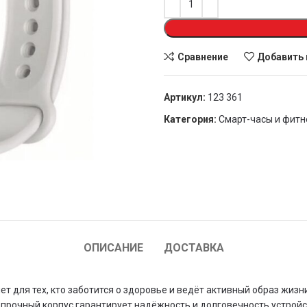
Сравнение
Добавить 
Артикул:
123 361
Категория:
Смарт-часы и фитн
ОПИСАНИЕ
ДОСТАВКА
ет для тех, кто заботится о здоровье и ведёт активный образ жиз
опрочный корпус гарантирует надёжность и долговечность устройс