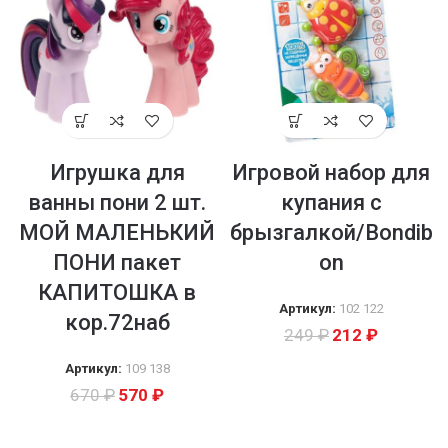
Игрушка для
Игровой набор для
ванны пони 2 шт.
купания с
МОЙ МАЛЕНЬКИЙ
брызгалкой/Bondib
ПОНИ пакет
on
КАПИТОШКА в
Артикул:
102 122
кор.72наб
249
₽
212
₽
Артикул:
109 138
670
₽
570
₽