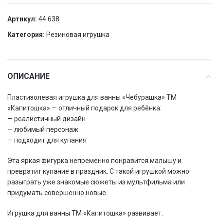
Артикул:
44 638
Категория:
Резиновая игрушка
ОПИСАНИЕ
Пластизолевая игрушка для ванны «Чебурашка» ТМ
«Капитошка» — отличный подарок для ребёнка:
— реалистичный дизайн
— любимый персонаж
— подходит для купания
Эта яркая фигурка непременно понравится малышу и
превратит купание в праздник. С такой игрушкой можно
разыграть уже знакомые сюжеты из мультфильма или
придумать совершенно новые.
Игрушка для ванны ТМ «Капитошка» развивает: