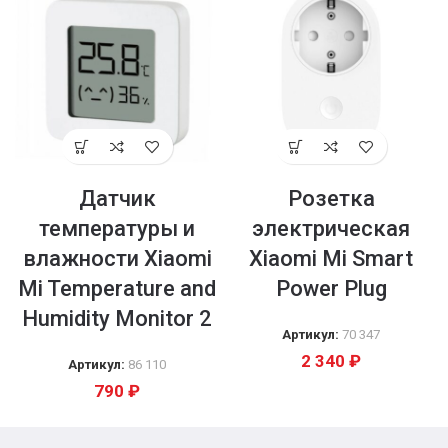
Датчик
Розетка
температуры и
электрическая
влажности Xiaomi
Xiaomi Mi Smart
Mi Temperature and
Power Plug
Humidity Monitor 2
Артикул:
70 347
2 340
₽
Артикул:
86 110
790
₽