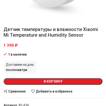
Датчик температуры и влажности Xiaomi
Mi Temperature and Humidity Sensor
1 390
₽
1 в наличии
Доставим на дом:
послезавтра
В КОРЗИНУ
Сравнение
Добавить в избранное
Артикул:
85 434