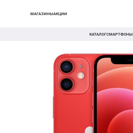
МАГАЗИНЫ
АКЦИИ
КАТАЛОГ
СМАРТФОНЫ