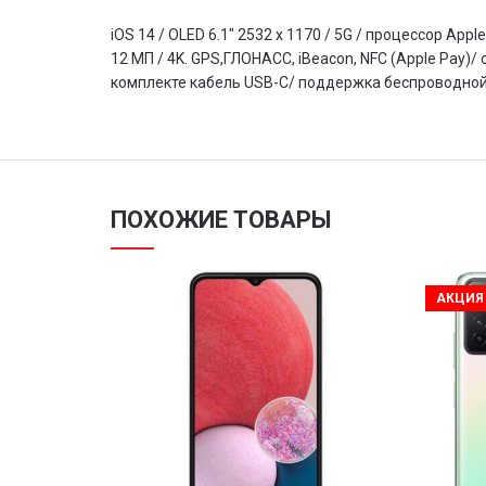
iOS 14 / OLED 6.1″ 2532 x 1170 / 5G / процессор Ap
12 МП / 4K. GPS,ГЛОНАСС, iBeacon, NFC (Apple Pay)
комплекте кабель USB-C/ поддержка беспроводной
ПОХОЖИЕ ТОВАРЫ
АКЦИЯ