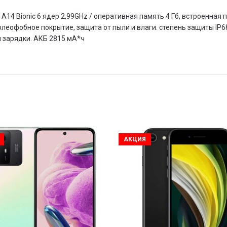
ple A14 Bionic 6 ядер 2,99GHz / оперативная память 4 Гб, встроенн
/ олеофобное покрытие, защита от пыли и влаги. степень защиты IP6
 зарядки. АКБ 2815 мА*ч
АКЦИЯ