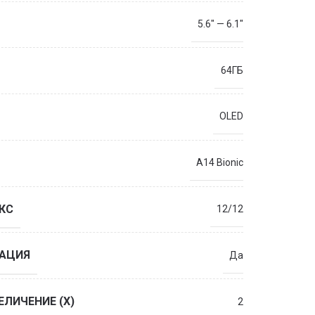
5.6" — 6.1"
64ГБ
OLED
A14 Bionic
КС
12/12
ЗАЦИЯ
Да
ЕЛИЧЕНИЕ (X)
2