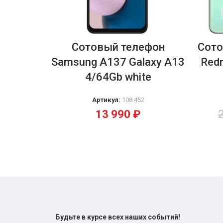
Сотовый телефон
Сото
Samsung A137 Galaxy A13
Red
4/64Gb white
Артикул:
108 452
13 990
₽
Будьте в курсе всех наших событий!