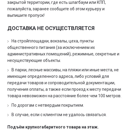
закрытой территории, где есть шлагбаум или КПП,
пожалуйста, заранее сообщите об этом курьеру и
выпишите пропуск!
ДОСТАВКА НЕ ОСУЩЕСТВЛЯЕТСЯ
На стройплощадки, вокзалы, цеха, пункты
общественного питания (за исключением их
административных помещений), режимные, секретные и
несуществующие объекты.
В парки, лесные массивы, на пляжи или иные места, не
имеющие определенного адреса, либо условий для
передачи товаров и сопроводительной документации,
получения оплаты, а также если проезд к месту передачи
товара невозможен на расстояние более чем 100 метров.
По дорогам с нетвердым покрытием.
В случае, если с клиентом не удалось связаться.
Подъём крупногабаритного товара на этаж.