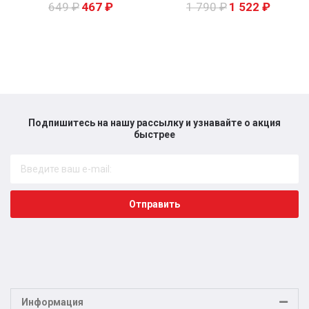
649
₽
467
₽
1 790
₽
1 522
₽
Подпишитесь на нашу рассылку и узнавайте о акция
быстрее​
Отправить
Информация