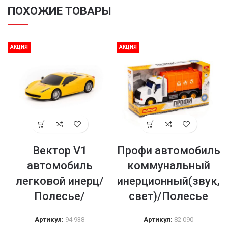
ПОХОЖИЕ ТОВАРЫ
АКЦИЯ
АКЦИЯ
Вектор V1
Профи автомобиль
автомобиль
коммунальный
легковой инерц/
инерционный(звук,
Полесье/
свет)/Полесье
Артикул:
94 938
Артикул:
82 090