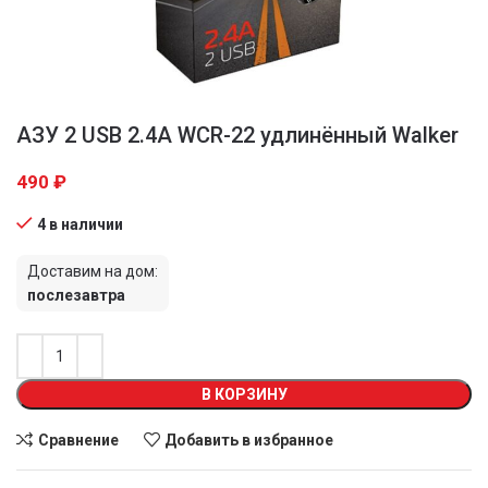
AЗУ 2 USB 2.4A WCR-22 удлинённый Walker
490
₽
4 в наличии
Доставим на дом:
послезавтра
В КОРЗИНУ
Сравнение
Добавить в избранное