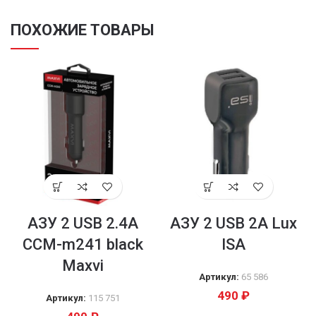
ПОХОЖИЕ ТОВАРЫ
AЗУ 2 USB 2.4A
AЗУ 2 USB 2A Lux
CCM-m241 black
ISA
Maxvi
Артикул:
65 586
490
₽
Артикул:
115 751