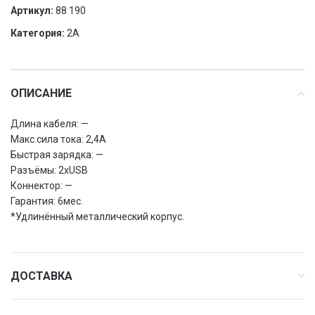
Артикул:
88 190
Категория:
2A
ОПИСАНИЕ
Длина кабеля: —
Макс.сила тока: 2,4А
Быстрая зарядка: —
Разъёмы: 2хUSB
Коннектор: —
Гарантия: 6мес.
*Удлинённый металлический корпус.
ДОСТАВКА