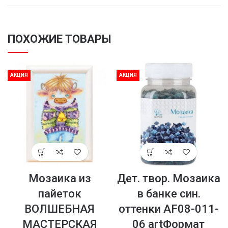
ПОХОЖИЕ ТОВАРЫ
АКЦИЯ
АКЦИЯ
Мозаика из
Дет. твор. Мозаика
пайеток
в банке син.
ВОЛШЕБНАЯ
оттенки AF08-011-
МАСТЕРСКАЯ
06 artФормат