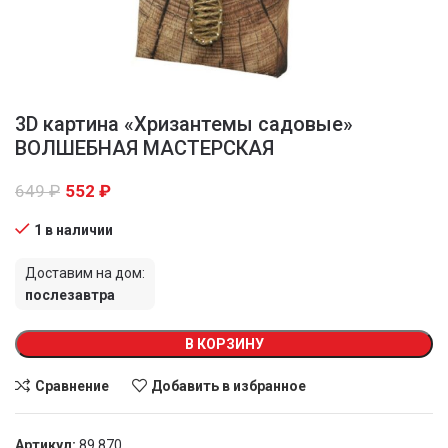
3D картина «Хризантемы садовые»
ВОЛШЕБНАЯ МАСТЕРСКАЯ
649
₽
552
₽
1 в наличии
Доставим на дом:
послезавтра
В КОРЗИНУ
Сравнение
Добавить в избранное
Артикул:
89 870