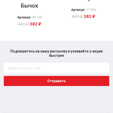
Бычок
Артикул:
27 920
449
₽
382
₽
Артикул:
85 160
449
₽
382
₽
Подпишитесь на нашу рассылку и узнавайте о акция
быстрее​
Отправить