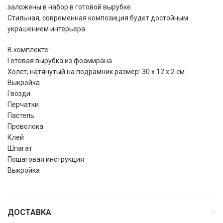
заложены в набор в готовой вырубке.
Стильная, современная композиция будет достойным
украшением интерьера.
В комплекте:
Готовая вырубка из фоамирана
Холст, натянутый на подрамник размер: 30 x 12 x 2 см
Выкройка
Гвозди
Перчатки
Пастель
Проволока
Клей
Шпагат
Пошаговая инструкция
Выкройка
ДОСТАВКА